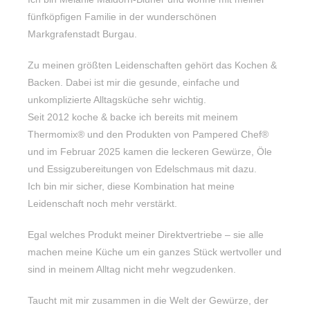
fünfköpfigen Familie in der wunderschönen
Markgrafenstadt Burgau.
Zu meinen größten Leidenschaften gehört das Kochen &
Backen. Dabei ist mir die gesunde, einfache und
unkomplizierte Alltagsküche sehr wichtig.
Seit 2012 koche & backe ich bereits mit meinem
Thermomix® und den Produkten von Pampered Chef®
und im Februar 2025 kamen die leckeren Gewürze, Öle
und Essigzubereitungen von Edelschmaus mit dazu.
Ich bin mir sicher, diese Kombination hat meine
Leidenschaft noch mehr verstärkt.
Egal welches Produkt meiner Direktvertriebe – sie alle
machen meine Küche um ein ganzes Stück wertvoller und
sind in meinem Alltag nicht mehr wegzudenken.
Taucht mit mir zusammen in die Welt der Gewürze, der