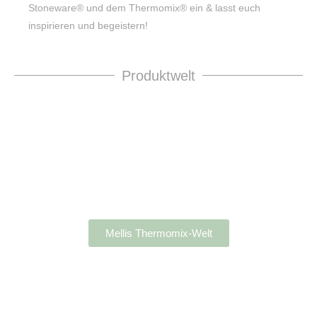
Stoneware® und dem Thermomix® ein & lasst euch
inspirieren und begeistern!
Produktwelt
Mellis Thermomix-Welt