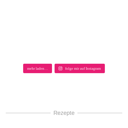
mehr laden…
folge mir auf Instagram
Rezepte