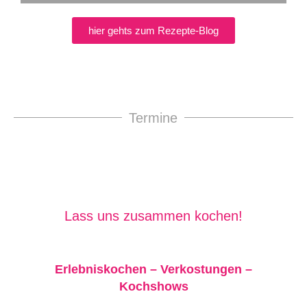
hier gehts zum Rezepte-Blog
Termine
Lass uns zusammen kochen!
Erlebniskochen – Verkostungen –
Kochshows