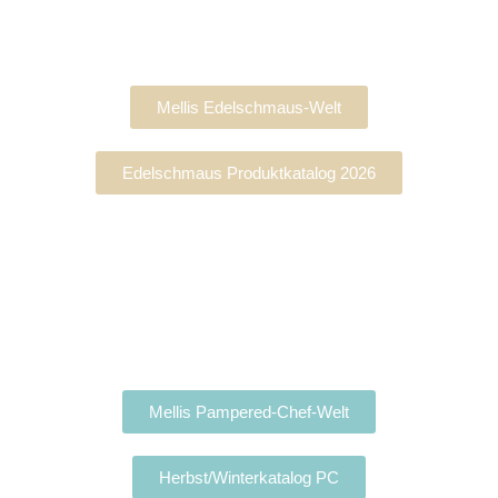
Mellis Edelschmaus-Welt
Edelschmaus Produktkatalog 2026
Mellis Pampered-Chef-Welt
Herbst/Winterkatalog PC