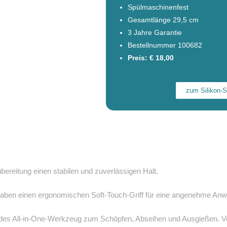
Spülmaschinenfest
Gesamtlänge 29,5 cm
3 Jahre Garantie
Bestellnummer 100682
Preis: € 18,00
zum Silikon-S
ubereitung einen stabilen und zuverlässigen Halt.
haben einen ergonomischen Soft-Touch-Griff für eine angenehme An
gendes All-in-One-Werkzeug zum Schöpfen, Abseihen und Ausgießen. Ve