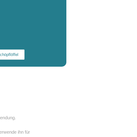
chöpflöffel
wendung.
rwende ihn für