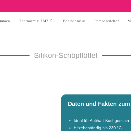
ommen
Thermomix TM7
Edelschmaus
Pamperedchef
M
Silikon-Schöpflöffel
Daten und Fakten zum 
Ideal für Antihaft-Kochgeschirr
Hitzebeständig bis 230 °C