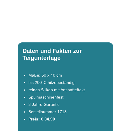
Daten und Fakten zur
Teigunterlage
Maße: 60 x 40 cm
bis 200°C hitzebeständig
reines Silikon mit Antihafteffekt
Spülmaschinenfest
3 Jahre Garantie
Bestellnummer 1718
Preis: € 34,90