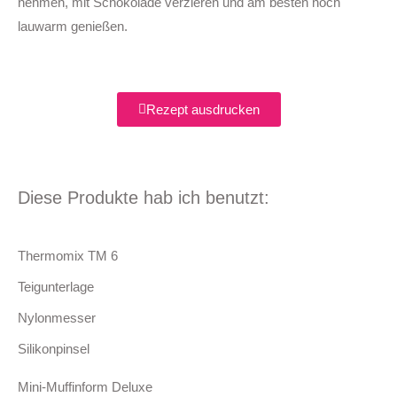
nehmen, mit Schokolade verzieren und am besten noch
lauwarm genießen.
Rezept ausdrucken
Diese Produkte hab ich benutzt:
Thermomix TM 6
Teigunterlage
Nylonmesser
Silikonpinsel
Mini-Muffinform Deluxe