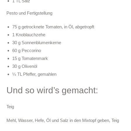
1 TL Salz
Pesto und Fertigstellung
75 g getrocknete Tomaten, in Öl, abgetropft
1 Knoblauchzehe
30 g Sonnenblumenkerne
60 g Peccorino
15 g Tomatenmark
30 g Olivenöl
¼ TL Pfeffer, gemahlen
Und so wird’s gemacht:
Teig
Mehl, Wasser, Hefe, Öl und Salz in den Mixtopf geben, Teig