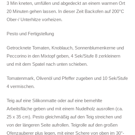
3 Min kneten, umfüllen und abgedeckt an einem warmen Ort
20 Minuten gehen lassen. In dieser Zeit Backofen auf 200°C
Ober-/ Unterhitze vorheizen.
Pesto und Fertigstellung
Getrocknete Tomaten, Knoblauch, Sonnenblumenkerne und
Peccorino in den Mixtopf geben, 4 Sek/Stufe 8 zerkleinern
und mit dem Spatel nach unten schieben.
Tomatenmark, Olivenöl und Pfeffer zugeben und 10 Sek/Stufe
4 vermischen.
Teig auf eine Silikonmatte oder auf eine bemehlte
Arbeitsfläche geben und mit einem Nudelholz ausrollen (ca.
25 x 35 cm). Pesto gleichmäßig auf den Teig streichen und
von der längeren Seite aufrollen. Teigrolle auf den großen
Ofenzauberer plus legen, mit einer Schere von oben im 30°-