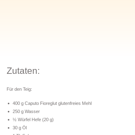
Zutaten:
Für den Teig:
400 g Caputo Fioreglut glutenfreies Mehl
250 g Wasser
½ Würfel Hefe (20 g)
30 g Öl