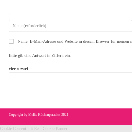
Name, E-Mail-Adresse und Website in diesem Browser für meinen 
Bitte gib eine Antwort in Ziffern ein:
vier × zwei =
Copyright by Mellis Küchenparadies 2021
Cookie Consent mit Real Cookie Banner