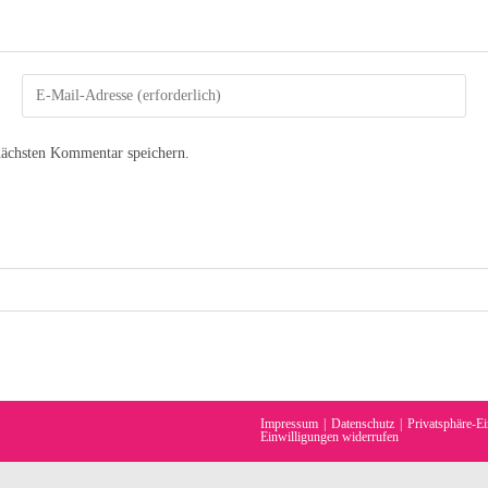
nächsten Kommentar speichern.
Impressum
Datenschutz
Privatsphäre-Ei
Einwilligungen widerrufen