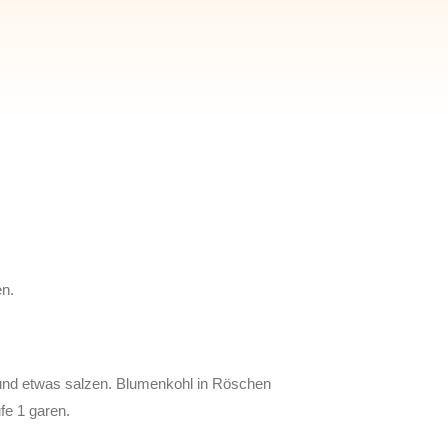
en.
n und etwas salzen. Blumenkohl in Röschen
fe 1 garen.