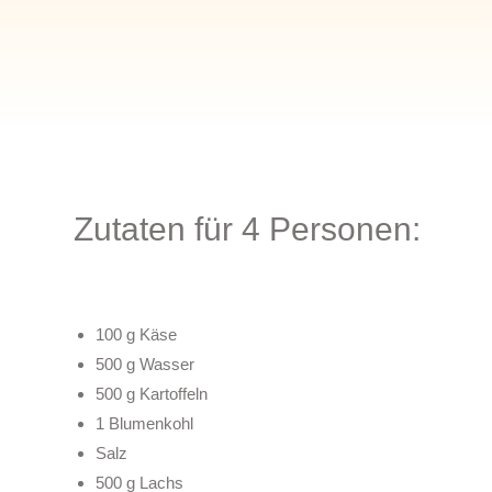
Zutaten für 4 Personen:
100 g Käse
500 g Wasser
500 g Kartoffeln
1 Blumenkohl
Salz
500 g Lachs