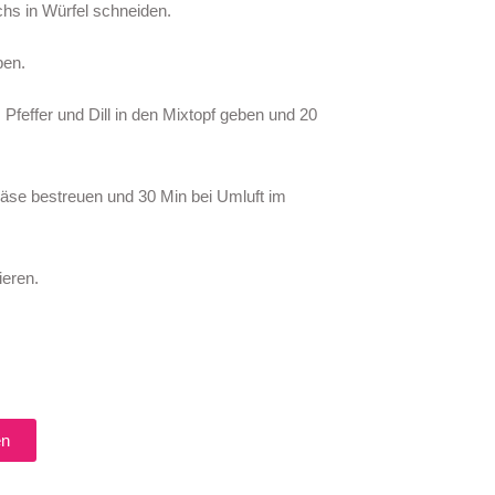
hs in Würfel schneiden.
ben.
Pfeffer und Dill in den Mixtopf geben und
20
äse bestreuen und 30 Min bei Umluft im
ieren.
en