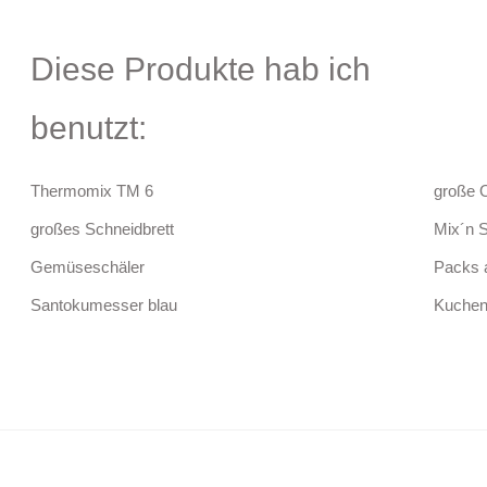
Diese Produkte hab ich
benutzt:
Thermomix TM 6
große 
großes Schneidbrett
Mix´n 
Gemüseschäler
Packs 
Santokumesser blau
Kucheng