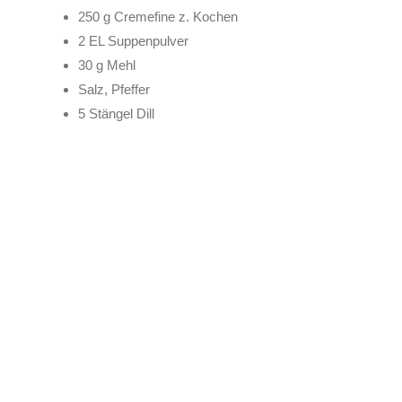
250 g Cremefine z. Kochen
2 EL Suppenpulver
30 g Mehl
Salz, Pfeffer
5 Stängel Dill