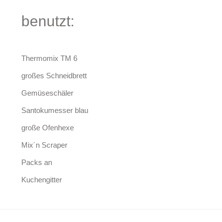
benutzt:
Thermomix TM 6
großes Schneidbrett
Gemüseschäler
Santokumesser blau
große Ofenhexe
Mix´n Scraper
Packs an
Kuchengitter