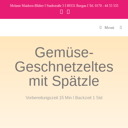
Melanie Maidorn-Blüher I Stadtstraße 5 I 89331 Burgau I Tel. 0170 - 44 55 535
Menü
Gemüse-
Geschnetzeltes
mit Spätzle
Vorbereitungszeit 15 Min I Backzeit 1 Std