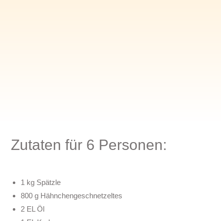
Zutaten für 6 Personen:
1 kg Spätzle
800 g Hähnchengeschnetzeltes
2 EL Öl