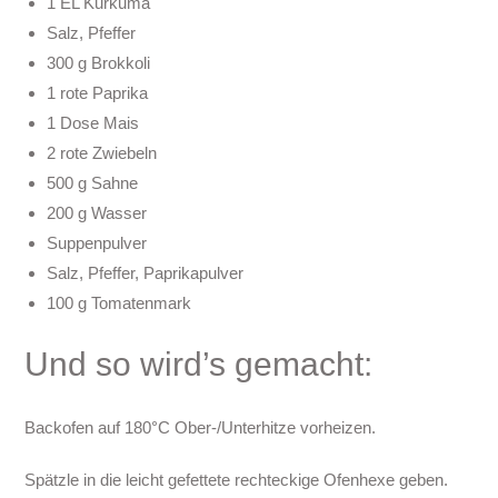
1 EL Kurkuma
Salz, Pfeffer
300 g Brokkoli
1 rote Paprika
1 Dose Mais
2 rote Zwiebeln
500 g Sahne
200 g Wasser
Suppenpulver
Salz, Pfeffer, Paprikapulver
100 g Tomatenmark
Und so wird’s gemacht:
Backofen auf 180°C Ober-/Unterhitze vorheizen.
Spätzle in die leicht gefettete rechteckige Ofenhexe geben.