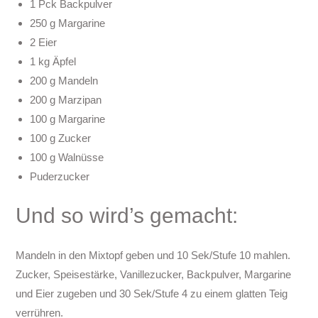
1 Pck Backpulver
250 g Margarine
2 Eier
1 kg Äpfel
200 g Mandeln
200 g Marzipan
100 g Margarine
100 g Zucker
100 g Walnüsse
Puderzucker
Und so wird’s gemacht:
Mandeln in den Mixtopf geben und 10 Sek/Stufe 10 mahlen.
Zucker, Speisestärke, Vanillezucker, Backpulver, Margarine
und Eier zugeben und 30 Sek/Stufe 4 zu einem glatten Teig
verrühren.