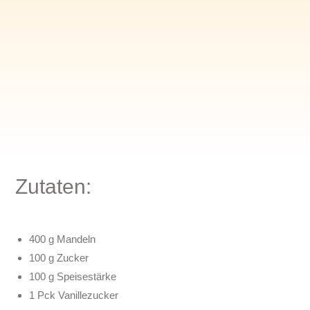
Zutaten:
400 g Mandeln
100 g Zucker
100 g Speisestärke
1 Pck Vanillezucker