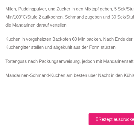
Milch, Puddingpulver, und Zucker in den Mixtopf geben, 5 Sek/St
Min/100°C/Stufe 2 aufkochen. Schmand zugeben und 30 Sek/Stuf
die Mandarinen darauf verteilen.
Kuchen in vorgeheizten Backofen 60 Min backen. Nach Ende der
Kuchengitter stellen und abgekühlt aus der Form stürzen.
Tortenguss nach Packungsanweisung, jedoch mit Mandarinensaft 
Mandarinen-Schmand-Kuchen am besten über Nacht in den Kühlsc
Rezept ausdruck