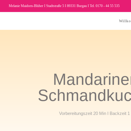
Melanie Maidorn-Blüher I Stadtstraße 5 I 89331 Burgau I Tel. 0170 - 44 55 535
Willk
Mandarine
Schmandkuc
Vorbereitungszeit 20 Min I Backzeit 1