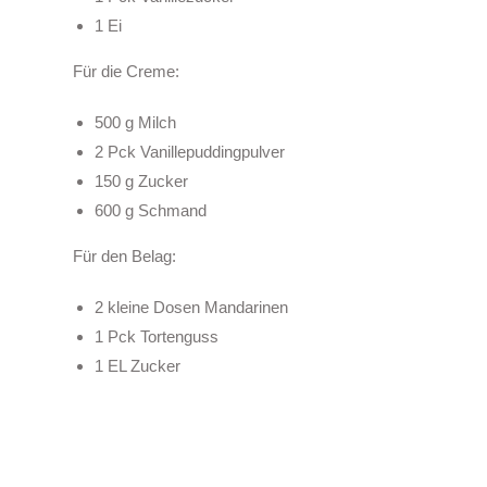
1 Ei
Für die Creme:
500 g Milch
2 Pck Vanillepuddingpulver
150 g Zucker
600 g Schmand
Für den Belag:
2 kleine Dosen Mandarinen
1 Pck Tortenguss
1 EL Zucker