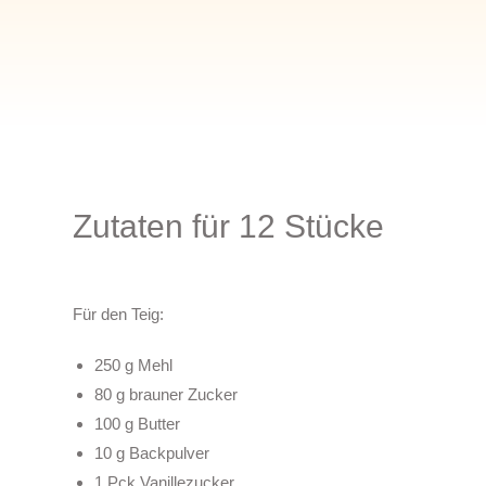
Zutaten für 12 Stücke
Für den Teig:
250 g Mehl
80 g brauner Zucker
100 g Butter
10 g Backpulver
1 Pck Vanillezucker