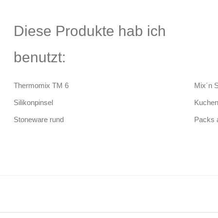
Diese Produkte hab ich
benutzt:
Thermomix TM 6
Mix´n 
Silikonpinsel
Kucheng
Stoneware rund
Packs 