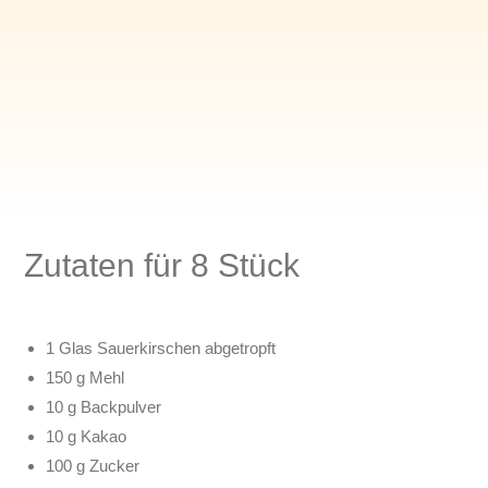
Zutaten für 8 Stück
1 Glas Sauerkirschen abgetropft
150 g Mehl
10 g Backpulver
10 g Kakao
100 g Zucker