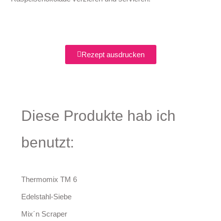
Rezept ausdrucken
Diese Produkte hab ich
benutzt:
Thermomix TM 6
Edelstahl-Siebe
Mix´n Scraper