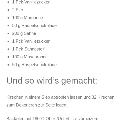
1 Pck Vanillezucker
2 Eier
100 g Margarine
50 g Raspelschokolade
200 g Sahne
1 Pck Vanillezucker
1 Pck Sahnesteif
100 g Mascarpone
50 g Raspelschokolade
Und so wird’s gemacht:
Kirschen in einem Sieb abtropfen lassen und 32 Kirschen
zum Dekorieren zur Seite legen.
Backofen auf 180°C Ober-/Unterhitze vorheizen.