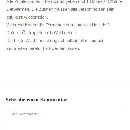
Alle Zutaten in den Thermomix geben und 10 Min/70 °C/Stufe
1 erwärmen. Die Zutaten müssen alle verschmolzen sein,
ggf. kurz wiederholen.
Währenddessen die Förmchen herrichten und in jede 3
Doterra-Öl-Tropfen nach Wahl geben.
Die heiße Wachsmischung schnell einfüllen und bei
Zimmertemperatur hart werden lassen.
Schreibe einen Kommentar