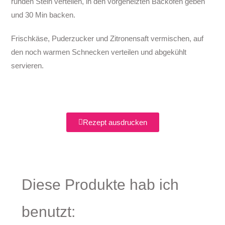
runden Stein verteilen, in den vorgeheizten Backofen geben
und 30 Min backen.
Frischkäse, Puderzucker und Zitronensaft vermischen, auf
den noch warmen Schnecken verteilen und abgekühlt
servieren.
Rezept ausdrucken
Diese Produkte hab ich
benutzt: