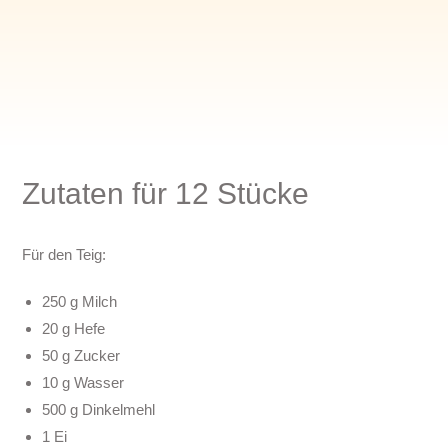
Zutaten für 12 Stücke
Für den Teig:
250 g Milch
20 g Hefe
50 g Zucker
10 g Wasser
500 g Dinkelmehl
1 Ei