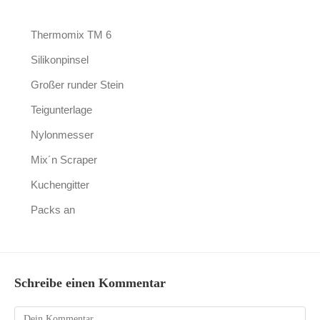
Thermomix TM 6
Silikonpinsel
Großer runder Stein
Teigunterlage
Nylonmesser
Mix´n Scraper
Kuchengitter
Packs an
Schreibe einen Kommentar